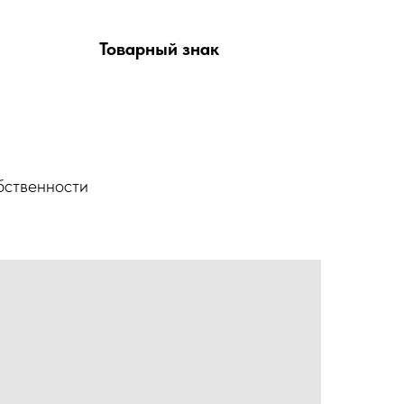
Товарный знак
бственности