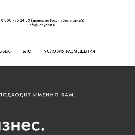
8 800 775 24 50
(звонок по России бесплатный)
info@ideyatut.ru
БЪЕКТ
БЛОГ
УСЛОВИЯ РАЗМЕЩЕНИЯ
 ПОДХОДИТ ИМЕННО ВАМ.
знес.