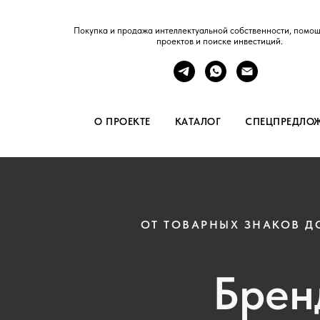
Покупка и продажа интеллектуальной собственности, помощ
проектов и поиске инвестиций.
О ПРОЕКТЕ
КАТАЛОГ
СПЕЦПРЕДЛО
ОТ ТОВАРНЫХ ЗНАКОВ Д
Брен