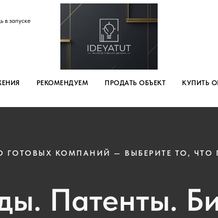
ь в запуске
ЖЕНИЯ
РЕКОМЕНДУЕМ
ПРОДАТЬ ОБЪЕКТ
КУПИТЬ О
О ГОТОВЫХ КОМПАНИЙ — ВЫБЕРИТЕ ТО, ЧТО
ды. Патенты. Би