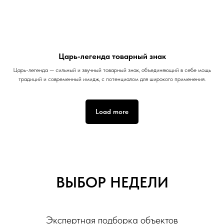
Царь-легенда товарный знак
Царь-легенда — сильный и звучный товарный знак, объединяющий в себе мощь
традиций и современный имидж, с потенциалом для широкого применения.
Load more
ВЫБОР НЕДЕЛИ
Экспертная подборка объектов