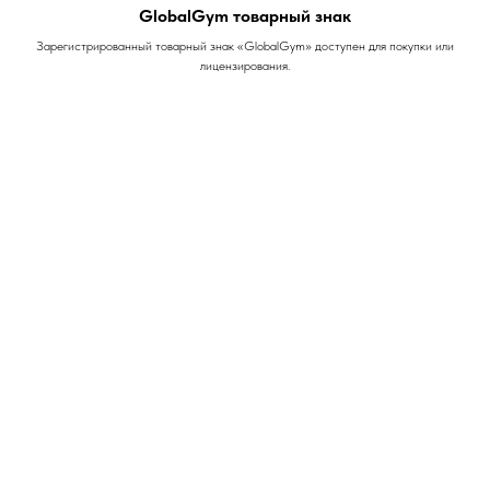
GlobalGym товарный знак
Зарегистрированный товарный знак «GlobalGym» доступен для покупки или
лицензирования.