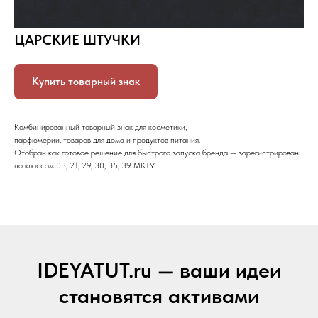
ЦАРСКИЕ ШТУЧКИ
Купить товарный знак
Комбинированный товарный знак для косметики,
парфюмерии, товаров для дома и продуктов питания.
Отобран как готовое решение для быстрого запуска бренда — зарегистрирован
по классам 03, 21, 29, 30, 35, 39 МКТУ.
IDEYATUT.ru — ваши идеи
становятся активами