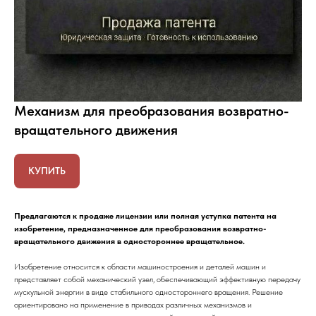
Механизм для преобразования возвратно-
вращательного движения
КУПИТЬ
Предлагаются к продаже лицензии или полная уступка патента на
изобретение, предназначенное для преобразования возвратно-
вращательного движения в одностороннее вращательное.
Изобретение относится к области машиностроения и деталей машин и
представляет собой механический узел, обеспечивающий эффективную передачу
мускульной энергии в виде стабильного одностороннего вращения. Решение
ориентировано на применение в приводах различных механизмов и