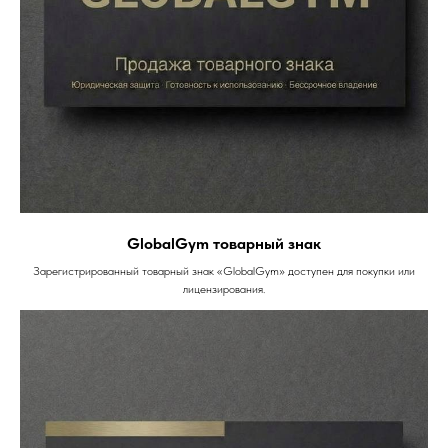
GlobalGym товарный знак
Зарегистрированный товарный знак «GlobalGym» доступен для покупки или
лицензирования.