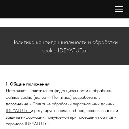
Политика конфиденциальности и обработки
cookie IDEYATUT.ru
1. Общие положения
Настоящая Политика конфиденциальности и обработки
файлов cookie (далее — Политика) разработана в
дополнение к
Политике обработки персональных данных
IDEYATUT.ru
и регулирует порядок сбора, использования и
защиты информации, получаемой при посещении сайтов и
сервисов IDEYATUT.ru