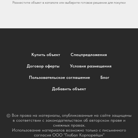
Разместите объект в каталоге или выберите готовое решение для покупки
Купить объект
Спецпредложения
Договор оферты
Условия размещения
Пользовательское соглашение
Блог
Добавить объект
© Все права на материалы, опубликованные на сайте защищены
в соответствии с законодательством об авторском праве и
смежных правах.
Использование материалов возможно только с письменного
согласия ООО "Глобал Корпорейшн"