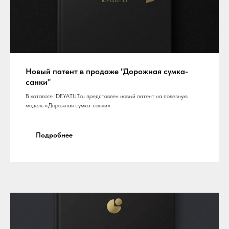
Новый патент в продаже "Дорожная сумка-
санки"
В каталоге IDEYATUT.ru представлен новый патент на полезную
модель «Дорожная сумка-санки».
Подробнее