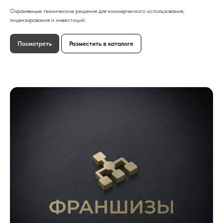
Охраняемые технические решения для коммерческого использования,
лицензирования и инвестиций.
Посмотреть
Разместить в каталоге