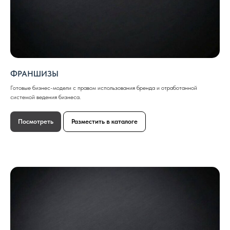
ФРАНШИЗЫ
Готовые бизнес-модели с правом использования бренда и отработанной
системой ведения бизнеса.
Посмотреть
Разместить в каталоге