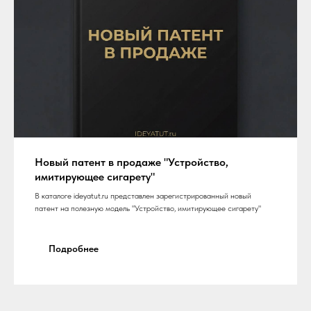
Новый патент в продаже "Устройство,
имитирующее сигарету"
В каталоге ideyatut.ru представлен зарегистрированный новый
патент на полезную модель "Устройство, имитирующее сигарету"
Подробнее