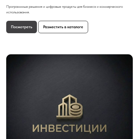
Программные решения и цифровые продукты для бизнеса и коммерческого
использования.
Посмотреть
Разместить в каталоге