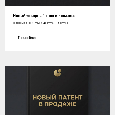
Новый товарный знак в продаже
Товарный знак «Русли» доступен к покупке
Подробнее