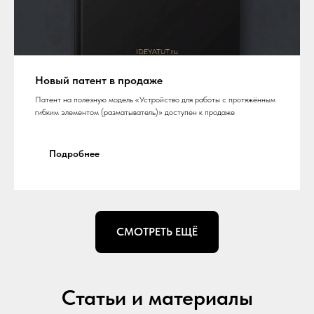
Новый патент в продаже
Патент на полезную модель «Устройство для работы с протяжённым
гибким элементом (разматыватель)» доступен к продаже
Подробнее
СМОТРЕТЬ ЕЩЁ
Статьи и материалы