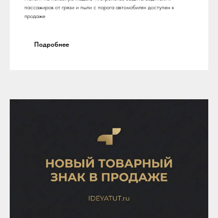
пассажиров от грязи и пыли с порога автомобиля» доступен к
продаже
Подробнее