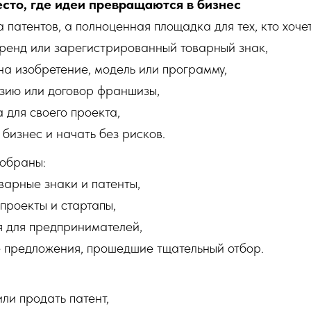
есто, где идеи превращаются в бизнес
 патентов, а полноценная площадка для тех, кто хочет
бренд или зарегистрированный товарный знак,
на изобретение, модель или программу,
зию или договор франшизы,
 для своего проекта,
 бизнес и начать без рисков.
обраны:
варные знаки и патенты,
проекты и стартапы,
я для предпринимателей,
 предложения, прошедшие тщательный отбор.
или продать патент,