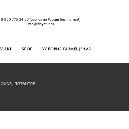
8 800 775 24 50
(звонок по России бесплатный)
info@ideyatut.ru
БЪЕКТ
БЛОГ
УСЛОВИЯ РАЗМЕЩЕНИЯ
аков, патентов,
.