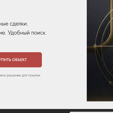
ные сделки.
е. Удобный поиск.
УПИТЬ ОБЪЕКТ
овое решение для покупки