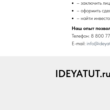
– заключить ли
– оформить сдел
– найти инвесто
Наш опыт позвол
Телефон: 8 800 77
E-mail:
info@ideyat
IDEYATUT.r