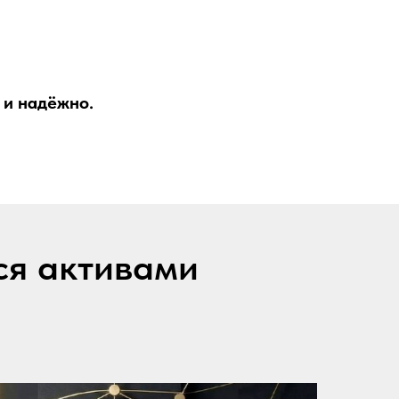
 и надёжно.
ся активами