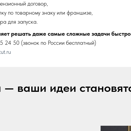
цензионный договор,
ку по товарному знаку или франшизе,
ра для запуска.
яет решать даже самые сложные задачи быстро
5 24 50 (звонок по России бесплатный)
ut.ru
u — ваши идеи становят