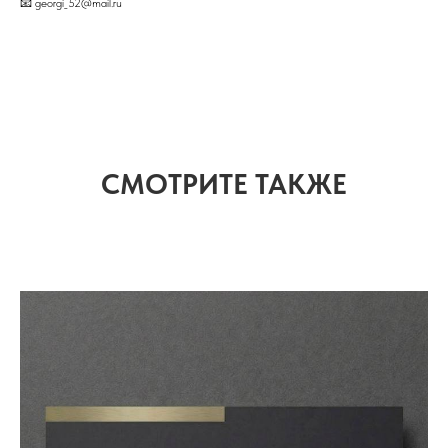
📧 georgi_52@mail.ru
СМОТРИТЕ ТАКЖЕ