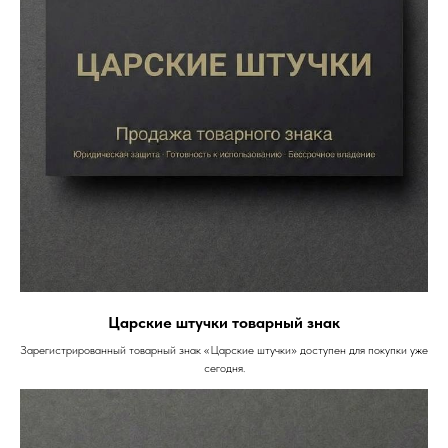
Царские штучки товарный знак
Зарегистрированный товарный знак «Царские штучки» доступен для покупки уже
сегодня.