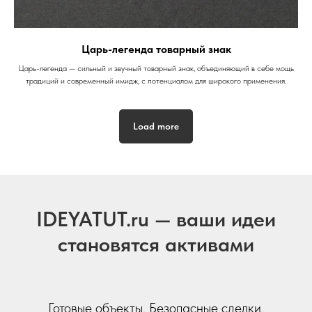
Царь-легенда товарный знак
Царь-легенда — сильный и звучный товарный знак, объединяющий в себе мощь
традиций и современный имидж, с потенциалом для широкого применения.
Load more
IDEYATUT.ru — ваши идеи
становятся активами
Готовые объекты. Безопасные сделки.