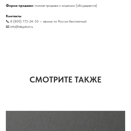
Форма продажи:
полная продажа и лицензии (обсуждается)
Контакты
📞 8 (800) 775-24-50 — звонок по России бесплатный
📧 info@ideyatut.ru
СМОТРИТЕ ТАКЖЕ