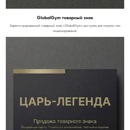
GlobalGym товарный знак
Зарегистрированный товарный знак «GlobalGym» доступен для покупки или
лицензирования.