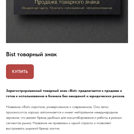
Bist товарный знак
КУПИТЬ
Зарегистрированный товарный знак «Bist» предлагается к продаже и
готов к использованию в бизнесе без ожиданий и юридических рисков.
Название «Bist» короткое, универсальное и современное. Оно легко
произносится, хорошо запоминается и имеет нейтральное международное
звучание, что делает бренд удобным для масштабирования и работы в разных
сегментах рынка. Название не привязано к одной отрасли и позволяет
выстраивать широкий бренд-зонтик.