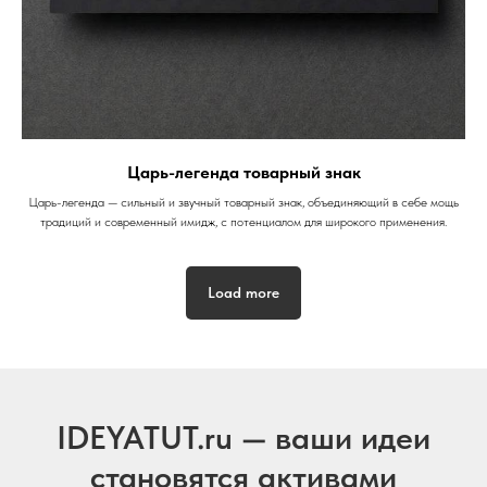
Царь-легенда товарный знак
Царь-легенда — сильный и звучный товарный знак, объединяющий в себе мощь
традиций и современный имидж, с потенциалом для широкого применения.
Load more
IDEYATUT.ru — ваши идеи
становятся активами