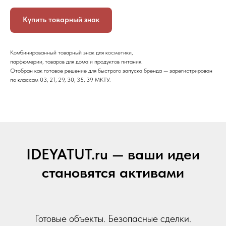
Купить товарный знак
Комбинированный товарный знак для косметики,
парфюмерии, товаров для дома и продуктов питания.
Отобран как готовое решение для быстрого запуска бренда — зарегистрирован
по классам 03, 21, 29, 30, 35, 39 МКТУ.
IDEYATUT.ru — ваши идеи
становятся активами
Готовые объекты. Безопасные сделки.