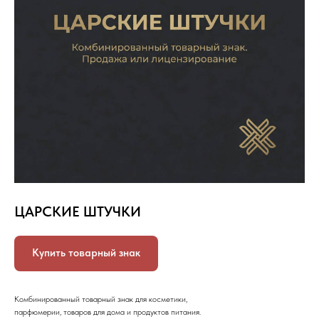
ЦАРСКИЕ ШТУЧКИ
Купить товарный знак
Комбинированный товарный знак для косметики,
парфюмерии, товаров для дома и продуктов питания.