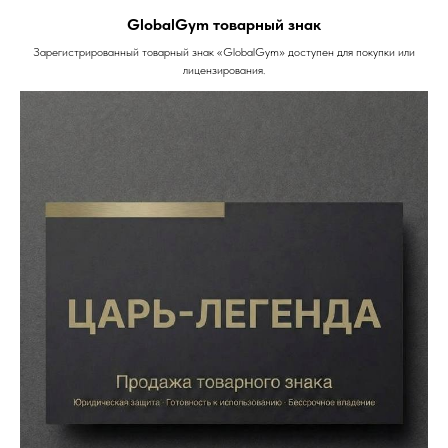
GlobalGym товарный знак
Зарегистрированный товарный знак «GlobalGym» доступен для покупки или
лицензирования.