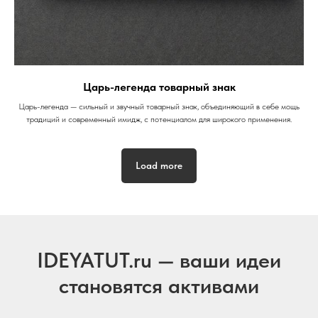
Царь-легенда товарный знак
Царь-легенда — сильный и звучный товарный знак, объединяющий в себе мощь
традиций и современный имидж, с потенциалом для широкого применения.
Load more
IDEYATUT.ru — ваши идеи
становятся активами