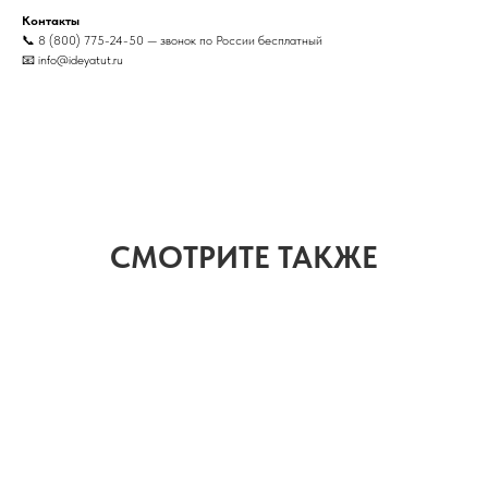
Контакты
📞 8 (800) 775-24-50 — звонок по России бесплатный
📧 info@ideyatut.ru
СМОТРИТЕ ТАКЖЕ