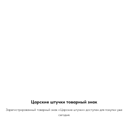
Царские штучки товарный знак
Зарегистрированный товарный знак «Царские штучки» доступен для покупки уже
сегодня.