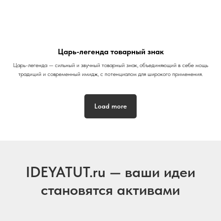
Царь-легенда товарный знак
Царь-легенда — сильный и звучный товарный знак, объединяющий в себе мощь
традиций и современный имидж, с потенциалом для широкого применения.
Load more
IDEYATUT.ru — ваши идеи
становятся активами