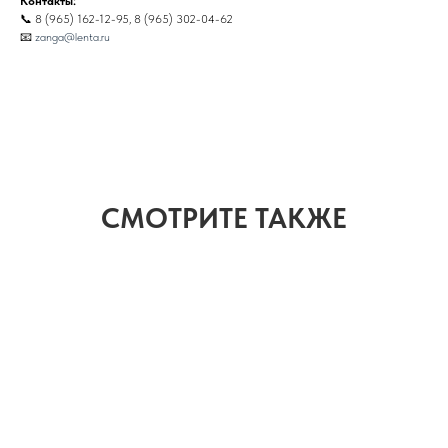
Контакты:
📞 8 (965) 162-12-95, 8 (965) 302-04-62
📧
zanga@lenta.ru
СМОТРИТЕ ТАКЖЕ