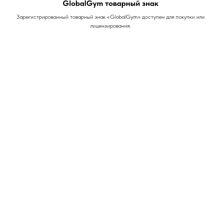
GlobalGym товарный знак
Зарегистрированный товарный знак «GlobalGym» доступен для покупки или
лицензирования.