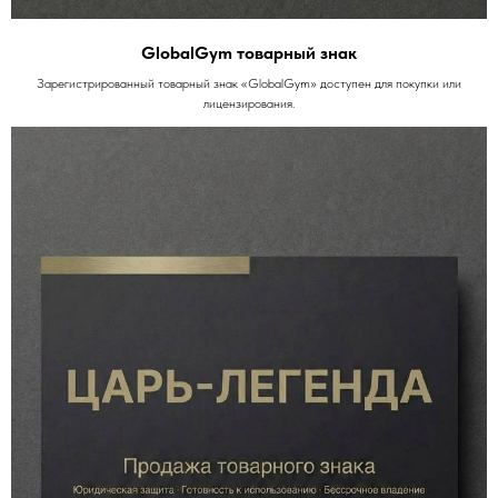
GlobalGym товарный знак
Зарегистрированный товарный знак «GlobalGym» доступен для покупки или
лицензирования.