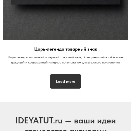
Царь-легенда товарный знак
Царь-легенда — сильный и звучный товарный знак, объединяющий в себе мощь
традиций и современный имидж, с потенциалом для широкого применения.
Load more
IDEYATUT.ru — ваши идеи
становятся активами