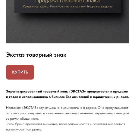
Экстаз товарный знак
КУПИТЬ
Зарегистрированный товарный знак «ЭКСТАЗ» предлагается к продаже
и готов к использованию в бизнесе без ожиданий и юридических рисков.
Название «ЭКСТАЗ» звучит мощно, эмоционально и дерзко. Оно сразу вызывает
ассоциации с энергией, яркими впечатлениями, сильными ощущениями и выходом
за рамки обыденного.
Такой бренд привлекает внимание, легко запоминается и позволяет выделиться
на конкурентном рынке.