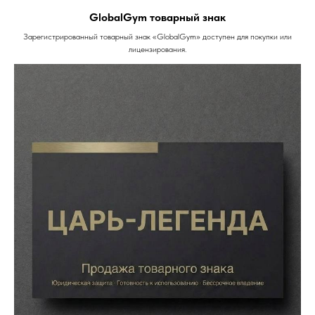
GlobalGym товарный знак
Зарегистрированный товарный знак «GlobalGym» доступен для покупки или
лицензирования.