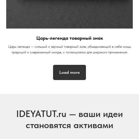
Царь-легенда товарный знак
Царь-легенда — сильный и звучный товарный знак, объединяющий в себе мощь
традиций и современный имидж, с потенциалом для широкого применения.
Load more
IDEYATUT.ru — ваши идеи
становятся активами