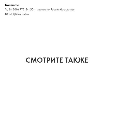
Контакты
📞 8 (800) 775-24-50 — звонок по России бесплатный
📧 info@ideyatut.ru
СМОТРИТЕ ТАКЖЕ