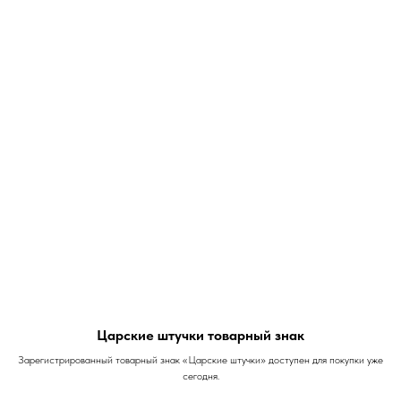
Царские штучки товарный знак
Зарегистрированный товарный знак «Царские штучки» доступен для покупки уже
сегодня.