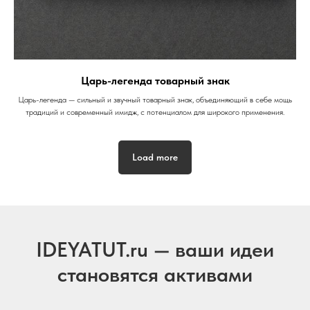
Царь-легенда товарный знак
Царь-легенда — сильный и звучный товарный знак, объединяющий в себе мощь
традиций и современный имидж, с потенциалом для широкого применения.
Load more
IDEYATUT.ru — ваши идеи
становятся активами