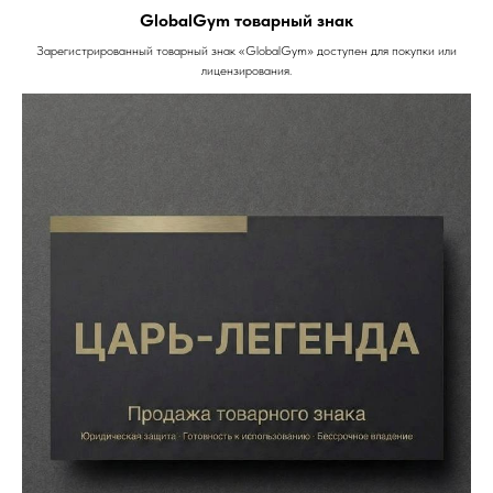
GlobalGym товарный знак
Зарегистрированный товарный знак «GlobalGym» доступен для покупки или
лицензирования.