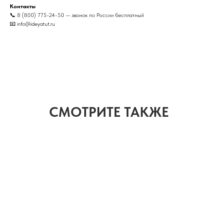
Контакты
📞 8 (800) 775-24-50 — звонок по России бесплатный
📧 info@ideyatut.ru
СМОТРИТЕ ТАКЖЕ