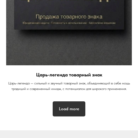
Царь-легенда товарный знак
Царь-легенда — сильный и звучный товарный знак, объединяющий в себе мощь
традиций и современный имидж, с потенциалом для широкого применения.
Load more