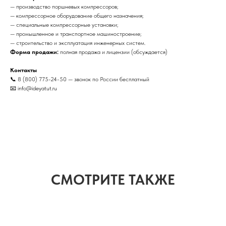
— производство поршневых компрессоров;
— компрессорное оборудование общего назначения;
— специальные компрессорные установки;
— промышленное и транспортное машиностроение;
— строительство и эксплуатация инженерных систем.
Форма продажи:
полная продажа и лицензии (обсуждается)
Контакты
📞 8 (800) 775-24-50 — звонок по России бесплатный
📧 info@ideyatut.ru
СМОТРИТЕ ТАКЖЕ