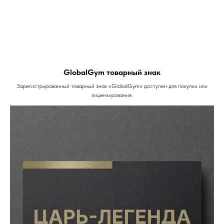
GlobalGym товарный знак
Зарегистрированный товарный знак «GlobalGym» доступен для покупки или
лицензирования.