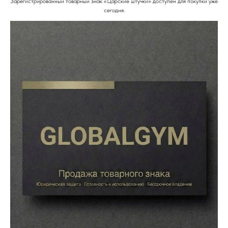
Зарегистрированный товарный знак «Царские штучки» доступен для покупки уже
сегодня.