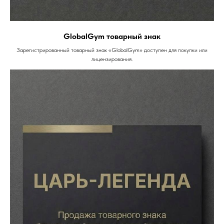
GlobalGym товарный знак
Зарегистрированный товарный знак «GlobalGym» доступен для покупки или
лицензирования.