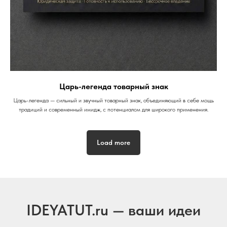
Царь-легенда товарный знак
Царь-легенда — сильный и звучный товарный знак, объединяющий в себе мощь
традиций и современный имидж, с потенциалом для широкого применения.
Load more
IDEYATUT.ru — ваши идеи