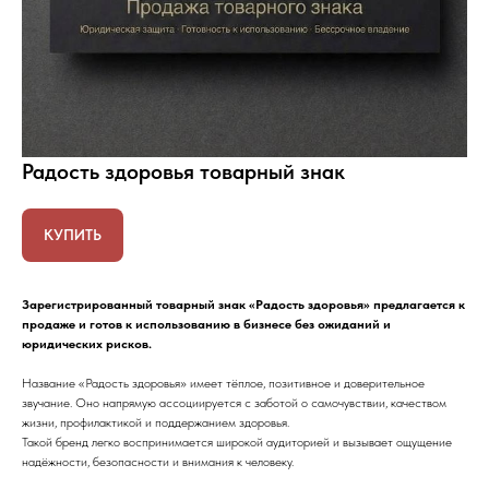
Радость здоровья товарный знак
КУПИТЬ
Зарегистрированный товарный знак «Радость здоровья» предлагается к
продаже и готов к использованию в бизнесе без ожиданий и
юридических рисков.
Название «Радость здоровья» имеет тёплое, позитивное и доверительное
звучание. Оно напрямую ассоциируется с заботой о самочувствии, качеством
жизни, профилактикой и поддержанием здоровья.
Такой бренд легко воспринимается широкой аудиторией и вызывает ощущение
надёжности, безопасности и внимания к человеку.