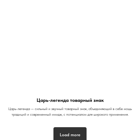
Царь-легенда товарный знак
Царь-легенда — сильный и звучный товарный знак, объединяющий в себе мощь
традиций и современный имидж, с потенциалом для широкого применения.
Load more