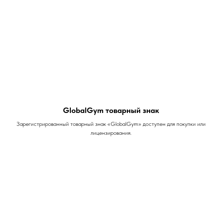
GlobalGym товарный знак
Зарегистрированный товарный знак «GlobalGym» доступен для покупки или
лицензирования.