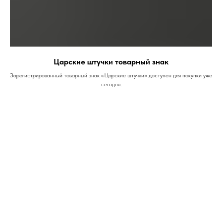
Царские штучки товарный знак
Зарегистрированный товарный знак «Царские штучки» доступен для покупки уже
сегодня.