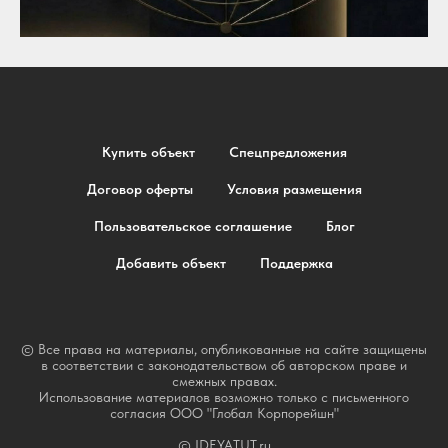
Купить объект
Спецпредложения
Договор оферты
Условия размещения
Пользовательское соглашение
Блог
Добавить объект
Поддержка
© Все права на материалы, опубликованные на сайте защищены
в соответствии с законодательством об авторском праве и
смежных правах.
Использование материалов возможно только с письменного
согласия ООО "Глобал Корпорейшн"
© IDEYATUT.ru