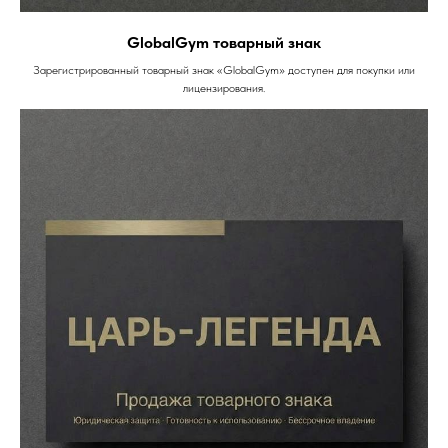
GlobalGym товарный знак
Зарегистрированный товарный знак «GlobalGym» доступен для покупки или
лицензирования.