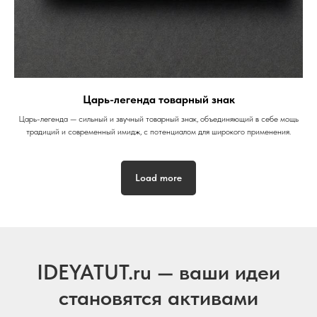
Царь-легенда товарный знак
Царь-легенда — сильный и звучный товарный знак, объединяющий в себе мощь
традиций и современный имидж, с потенциалом для широкого применения.
Load more
IDEYATUT.ru — ваши идеи
становятся активами