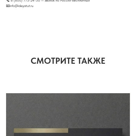
📞 8 (800) 775-24-50 — звонок по России бесплатный
📧info@ideyatut.ru
СМОТРИТЕ ТАКЖЕ