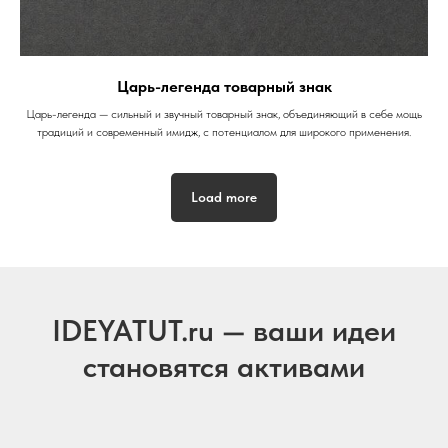
Царь-легенда товарный знак
Царь-легенда — сильный и звучный товарный знак, объединяющий в себе мощь
традиций и современный имидж, с потенциалом для широкого применения.
Load more
IDEYATUT.ru — ваши идеи
становятся активами