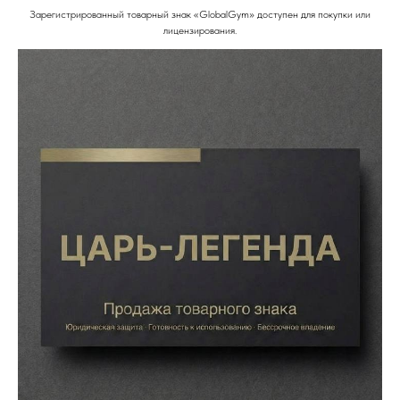
Зарегистрированный товарный знак «GlobalGym» доступен для покупки или
лицензирования.