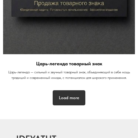
Царь-легенда товарный знак
Царь-легенда — сильный и звучный товарный знак, объединяющий в себе мощь
традиций и современный имидж, с потенциалом для широкого применения.
Load more