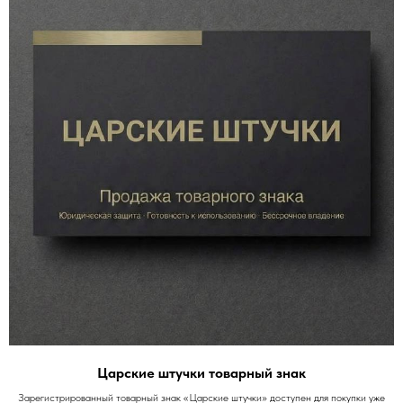
Царские штучки товарный знак
Зарегистрированный товарный знак «Царские штучки» доступен для покупки уже