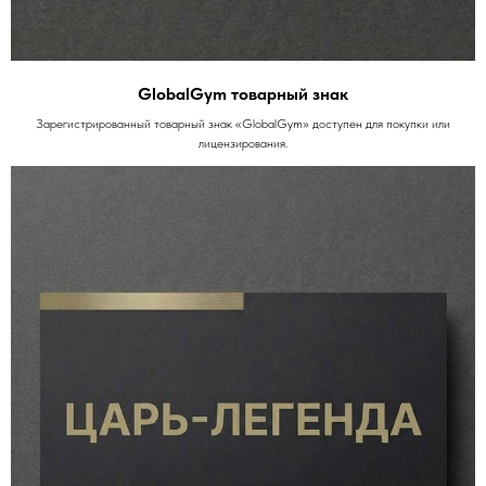
GlobalGym товарный знак
Зарегистрированный товарный знак «GlobalGym» доступен для покупки или
лицензирования.