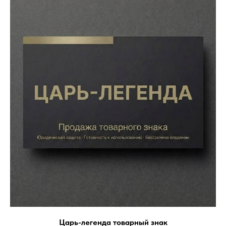
Царь-легенда товарный знак