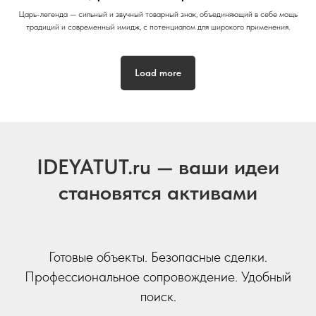
Царь-легенда — сильный и звучный товарный знак, объединяющий в себе мощь
традиций и современный имидж, с потенциалом для широкого применения.
Load more
IDEYATUT.ru — ваши идеи
становятся активами
Готовые объекты. Безопасные сделки.
Профессиональное сопровождение. Удобный
поиск.