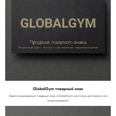
GlobalGym товарный знак
Зарегистрированный товарный знак «GlobalGym» доступен для покупки или
лицензирования.