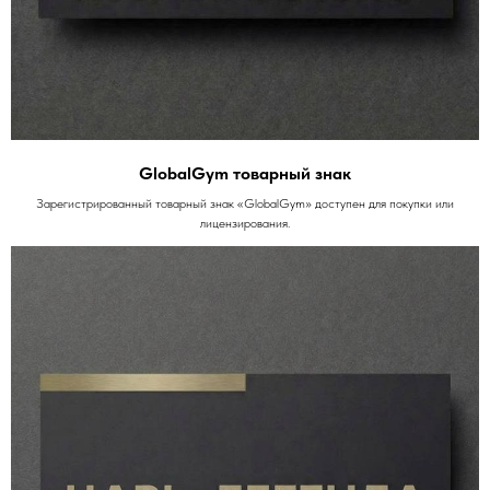
GlobalGym товарный знак
Зарегистрированный товарный знак «GlobalGym» доступен для покупки или
лицензирования.