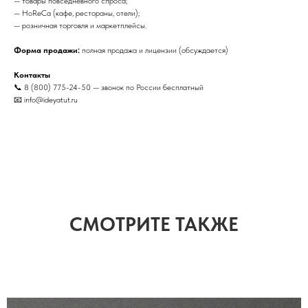
— товары повседневного спроса;
— HoReCa (кафе, рестораны, отели);
— розничная торговля и маркетплейсы.
Форма продажи:
полная продажа и лицензии (обсуждается)
Контакты
📞 8 (800) 775-24-50 — звонок по России бесплатный
📧 info@ideyatut.ru
СМОТРИТЕ ТАКЖЕ