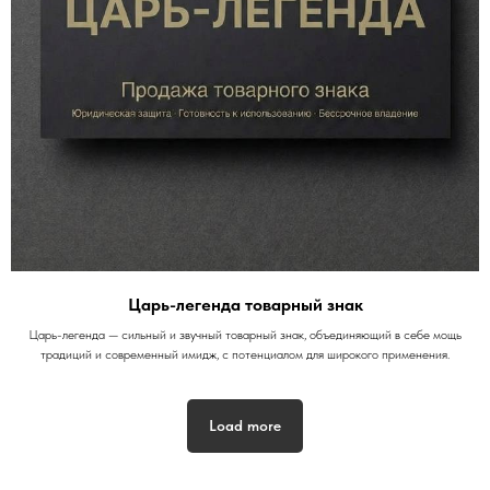
Царь-легенда товарный знак
Царь-легенда — сильный и звучный товарный знак, объединяющий в себе мощь
традиций и современный имидж, с потенциалом для широкого применения.
Load more