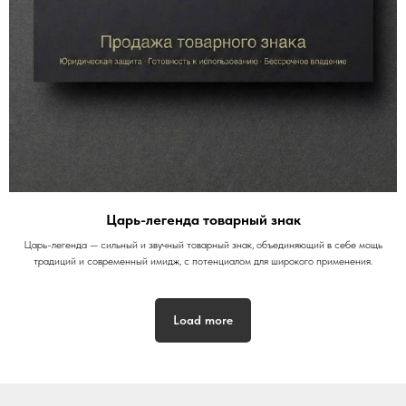
Царь-легенда товарный знак
Царь-легенда — сильный и звучный товарный знак, объединяющий в себе мощь
традиций и современный имидж, с потенциалом для широкого применения.
Load more