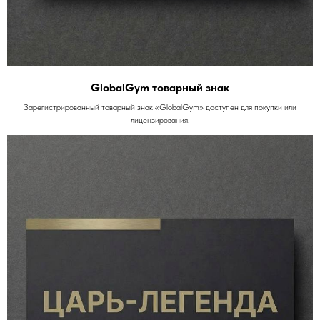
GlobalGym товарный знак
Зарегистрированный товарный знак «GlobalGym» доступен для покупки или
лицензирования.