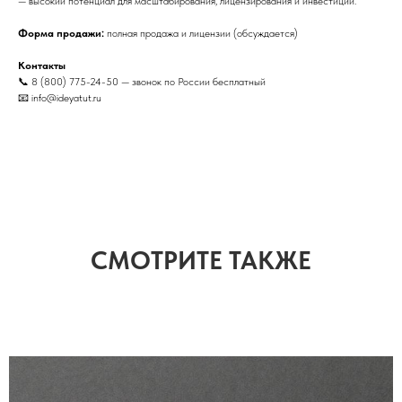
— высокий потенциал для масштабирования, лицензирования и инвестиций.
Форма продажи:
полная продажа и лицензии (обсуждается)
Контакты
📞 8 (800) 775-24-50 — звонок по России бесплатный
📧 info@ideyatut.ru
СМОТРИТЕ ТАКЖЕ