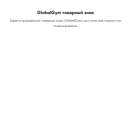
GlobalGym товарный знак
Зарегистрированный товарный знак «GlobalGym» доступен для покупки или
лицензирования.