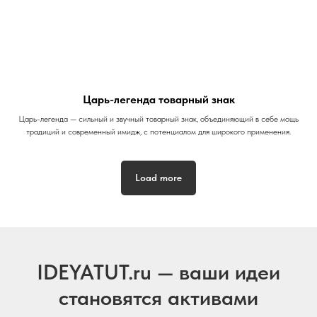
Царь-легенда товарный знак
Царь-легенда — сильный и звучный товарный знак, объединяющий в себе мощь
традиций и современный имидж, с потенциалом для широкого применения.
Load more
IDEYATUT.ru — ваши идеи
становятся активами