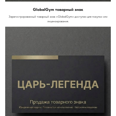
GlobalGym товарный знак
Зарегистрированный товарный знак «GlobalGym» доступен для покупки или
лицензирования.