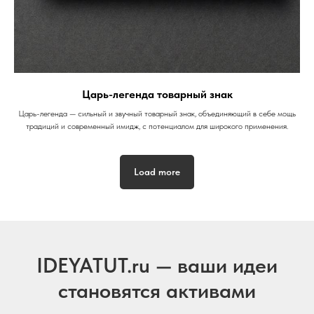
Царь-легенда товарный знак
Царь-легенда — сильный и звучный товарный знак, объединяющий в себе мощь
традиций и современный имидж, с потенциалом для широкого применения.
Load more
IDEYATUT.ru — ваши идеи
становятся активами