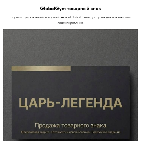
GlobalGym товарный знак
Зарегистрированный товарный знак «GlobalGym» доступен для покупки или
лицензирования.