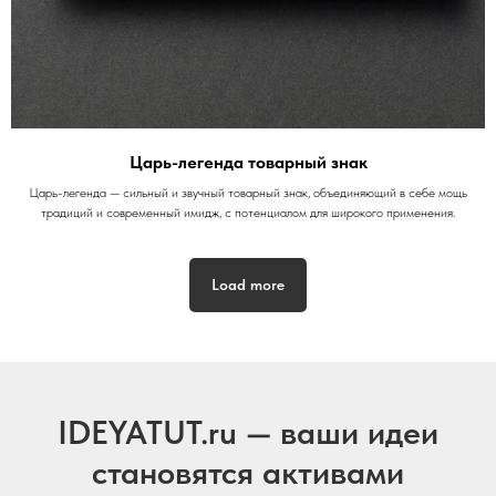
Царь-легенда товарный знак
Царь-легенда — сильный и звучный товарный знак, объединяющий в себе мощь
традиций и современный имидж, с потенциалом для широкого применения.
Load more
IDEYATUT.ru — ваши идеи
становятся активами