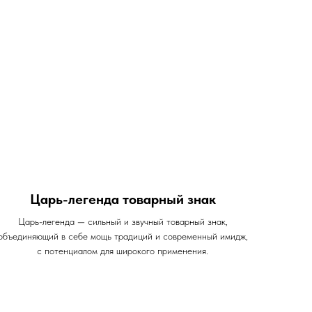
Царь-легенда товарный знак
Царь-легенда — сильный и звучный товарный знак,
объединяющий в себе мощь традиций и современный имидж,
с потенциалом для широкого применения.