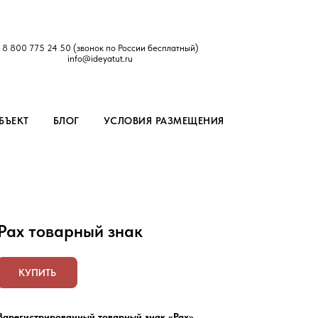
8 800 775 24 50
(звонок по России бесплатный)
info@ideyatut.ru
БЪЕКТ
БЛОГ
УСЛОВИЯ РАЗМЕЩЕНИЯ
Pax товарный знак
КУПИТЬ
Зарегистрированный товарный знак «Pax»