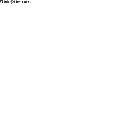
📧 info@ideyatut.ru