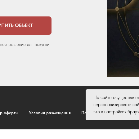
УПИТЬ ОБЪЕКТ
овое решение для покупки
На сайте осуществляе
персонализировать сай
это в настройках брау
р оферты
Условия размещения
Пользовательское соглашен
кованные на сайте защищены в соответствии с законодательством об 
ие материалов возможно только с письменного согласия ООО "Глобал