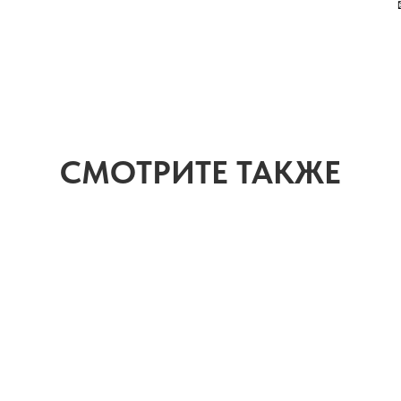
СМОТРИТЕ ТАКЖЕ