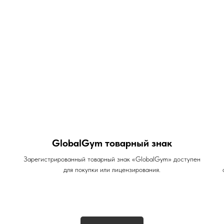
GlobalGym товарный знак
Зарегистрированный товарный знак «GlobalGym» доступен
для покупки или лицензирования.