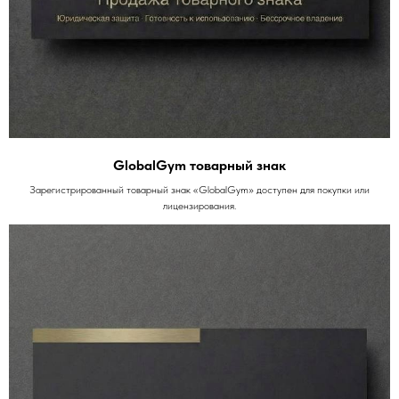
GlobalGym товарный знак
Зарегистрированный товарный знак «GlobalGym» доступен для покупки или
лицензирования.