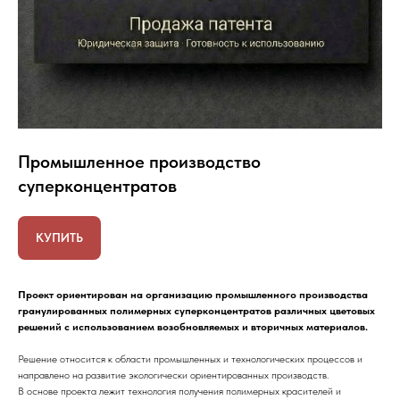
Промышленное производство
суперконцентратов
КУПИТЬ
Проект ориентирован на организацию промышленного производства
гранулированных полимерных суперконцентратов различных цветовых
решений с использованием возобновляемых и вторичных материалов.
Решение относится к области промышленных и технологических процессов и
направлено на развитие экологически ориентированных производств.
В основе проекта лежит технология получения полимерных красителей и