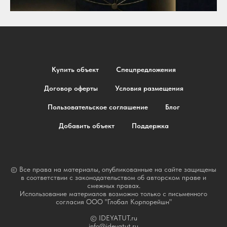
Купить объект
Спецпредложения
Договор оферты
Условия размещения
Пользовательское соглашение
Блог
Добавить объект
Поддержка
© Все права на материалы, опубликованные на сайте защищены
в соответствии с законодательством об авторском праве и
смежных правах.
Использование материалов возможно только с письменного
согласия ООО "Глобал Корпорейшн"
© IDEYATUT.ru
info@ideyatut.ru