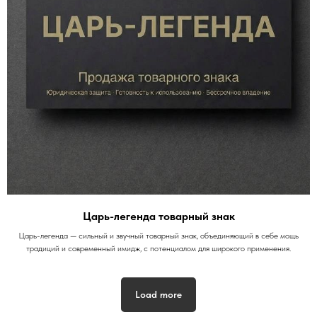
Царь-легенда товарный знак
Царь-легенда — сильный и звучный товарный знак, объединяющий в себе мощь
традиций и современный имидж, с потенциалом для широкого применения.
Load more