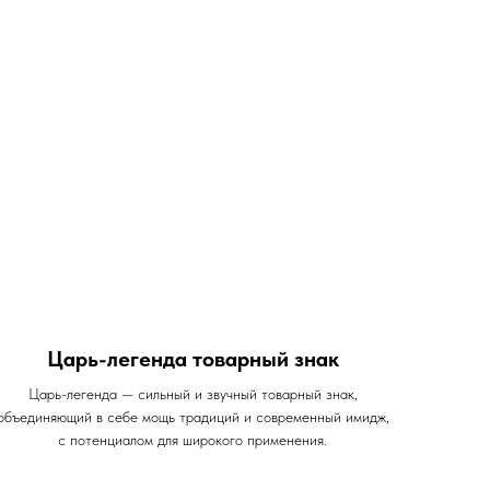
Царь-легенда товарный знак
Царь-легенда — сильный и звучный товарный знак,
объединяющий в себе мощь традиций и современный имидж,
с потенциалом для широкого применения.