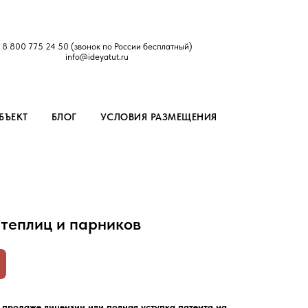
8 800 775 24 50
(звонок по России бесплатный)
info@ideyatut.ru
БЪЕКТ
БЛОГ
УСЛОВИЯ РАЗМЕЩЕНИЯ
 теплиц и парников
 продаже лицензии или полная уступка патента на