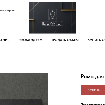
ь в запуске
ЖЕНИЯ
РЕКОМЕНДУЕМ
ПРОДАТЬ ОБЪЕКТ
КУПИТЬ О
Рама для
КУПИТЬ
Предлагаются к