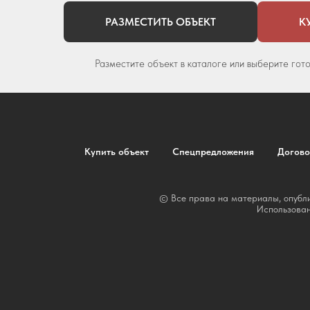
РАЗМЕСТИТЬ ОБЪЕКТ
К
Разместите объект в каталоге или выберите гот
Купить объект
Спецпредложения
Догово
© Все права на материалы, опубли
Использован