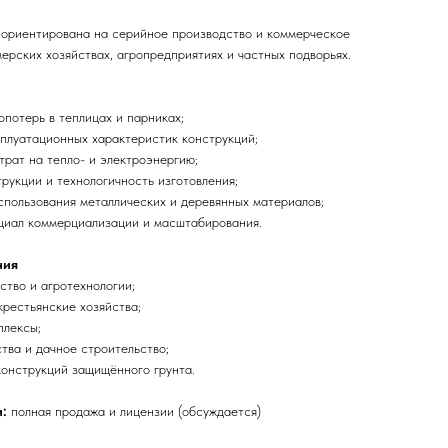
 ориентирована на серийное производство и коммерческое
ерских хозяйствах, агропредприятиях и частных подворьях.
потерь в теплицах и парниках;
плуатационных характеристик конструкций;
рат на тепло- и электроэнергию;
рукции и технологичность изготовления;
пользования металлических и деревянных материалов;
циал коммерциализации и масштабирования.
ния
ство и агротехнологии;
рестьянские хозяйства;
плексы;
тва и дачное строительство;
онструкций защищённого грунта.
:
полная продажа и лицензии (обсуждается)