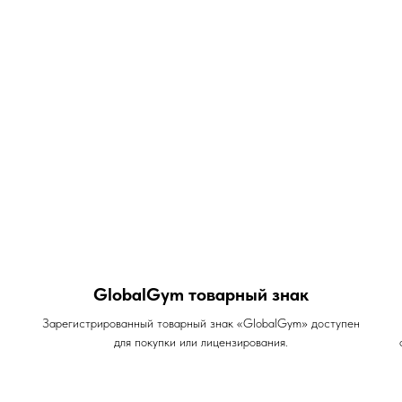
GlobalGym товарный знак
Зарегистрированный товарный знак «GlobalGym» доступен
для покупки или лицензирования.