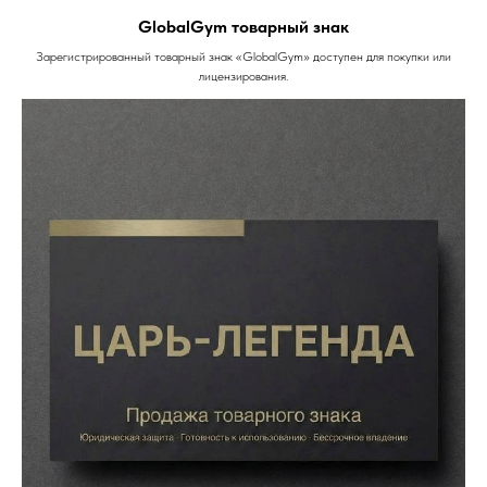
GlobalGym товарный знак
Зарегистрированный товарный знак «GlobalGym» доступен для покупки или
лицензирования.