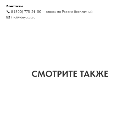
Контакты
📞 8 (800) 775-24-50 — звонок по России бесплатный
📧 info@ideyatut.ru
СМОТРИТЕ ТАКЖЕ