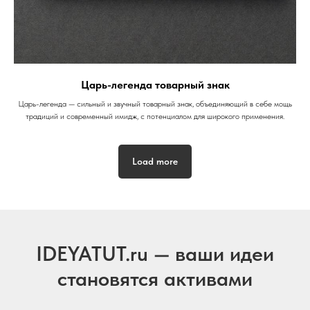
Царь-легенда товарный знак
Царь-легенда — сильный и звучный товарный знак, объединяющий в себе мощь
традиций и современный имидж, с потенциалом для широкого применения.
Load more
IDEYATUT.ru — ваши идеи
становятся активами