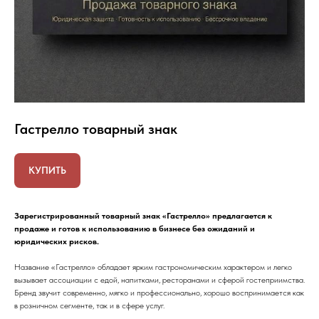
Гастрелло товарный знак
КУПИТЬ
Зарегистрированный товарный знак «Гастрелло» предлагается к
продаже и готов к использованию в бизнесе без ожиданий и
юридических рисков.
Название «Гастрелло» обладает ярким гастрономическим характером и легко
вызывает ассоциации с едой, напитками, ресторанами и сферой гостеприимства.
Бренд звучит современно, мягко и профессионально, хорошо воспринимается как
в розничном сегменте, так и в сфере услуг.