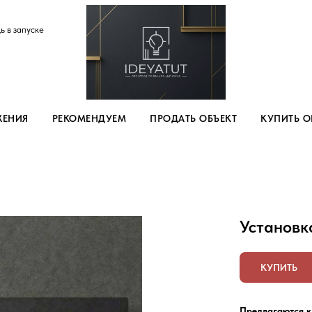
ь в запуске
ЖЕНИЯ
РЕКОМЕНДУЕМ
ПРОДАТЬ ОБЪЕКТ
КУПИТЬ О
Установк
КУПИТЬ
Предлагаются к