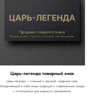
Царь-легенда товарный знак
Царь-легенда — сильный и звучный товарный знак,
объединяющий в себе мощь традиций и современный имидж,
с потенциалом для широкого применения.