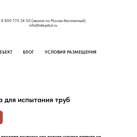
8 800 775 24 50
(звонок по России бесплатный)
info@ideyatut.ru
БЪЕКТ
БЛОГ
УСЛОВИЯ РАЗМЕЩЕНИЯ
а для испытания труб
 продаже лицензии или полная уступка патента на