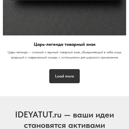
Царь-легенда товарный знак
Царь-легенда — сильный и звучный товарный знак, объединяющий в себе мощь
традиций и современный имидж, с потенциалом для широкого применения.
Load more
IDEYATUT.ru — ваши идеи
становятся активами