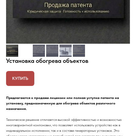
Установка обогрева объектов
КУПИТЬ
Предлагаются к продаже лицензии или полная уступка патента на
установку, предназначенную для обогрева объектов различного
назначения.
Техническое решение отличается высокой эффективностью и возможностью
многовариантной компоновки, что позволяет использовать устройство как в
индивидуальном исполнении, так и в составе генераторных установок. Это