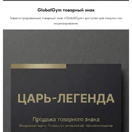
GlobalGym товарный знак
Зарегистрированный товарный знак «GlobalGym» доступен для покупки или
лицензирования.