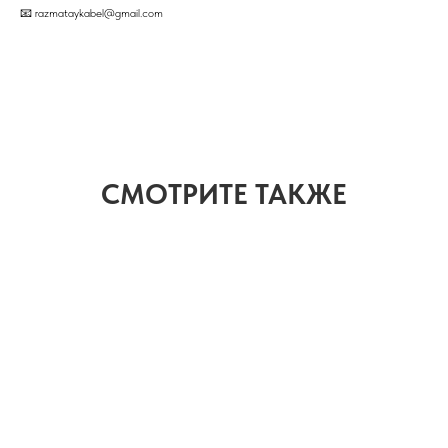
📧 razmataykabel@gmail.com
СМОТРИТЕ ТАКЖЕ