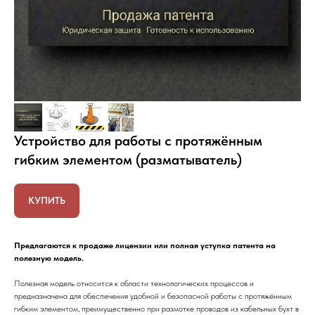
Устройство для работы с протяжённым
гибким элементом (разматыватель)
КУПИТЬ
Предлагаются к продаже лицензии или полная уступка патента на
полезную модель.
Полезная модель относится к области технологических процессов и
предназначена для обеспечения удобной и безопасной работы с протяжённым
гибким элементом, преимущественно при размотке проводов из кабельных бухт в