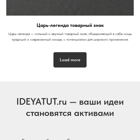
Царь-легенда товарный знак
Царь-легенда — сильный и звучный товарный знак, объединяющий в себе мощь
традиций и современный имидж, с потенциалом для широкого применения.
Load more
IDEYATUT.ru — ваши идеи
становятся активами