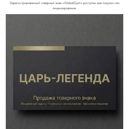
Зарегистрированный товарный знак «GlobalGym» доступен для покупки или
лицензирования.