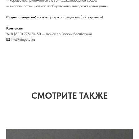
— хорошо воспринимается в B2B и международной среде;
— высокий потенциал масштабирования и выхода на новые рынки.
Форма продажи:
полная продажа и лицензии (обсуждается)
Контакты
📞 8 (800) 775-24-50 — звонок по России бесплатный
📧 info@ideyatut.ru
СМОТРИТЕ ТАКЖЕ