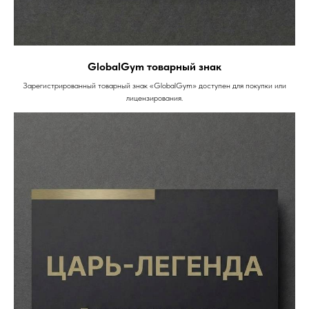
GlobalGym товарный знак
Зарегистрированный товарный знак «GlobalGym» доступен для покупки или
лицензирования.