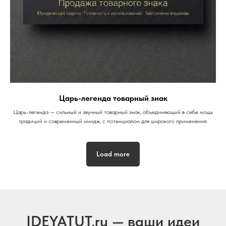
Царь-легенда товарный знак
Царь-легенда — сильный и звучный товарный знак, объединяющий в себе мощь
традиций и современный имидж, с потенциалом для широкого применения.
Load more
IDEYATUT.ru — ваши идеи