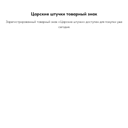
Царские штучки товарный знак
Зарегистрированный товарный знак «Царские штучки» доступен для покупки уже
сегодня.