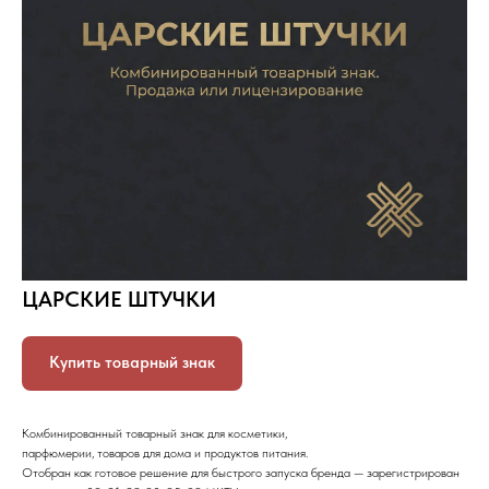
ЦАРСКИЕ ШТУЧКИ
Купить товарный знак
Комбинированный товарный знак для косметики,
парфюмерии, товаров для дома и продуктов питания.
Отобран как готовое решение для быстрого запуска бренда — зарегистрирован