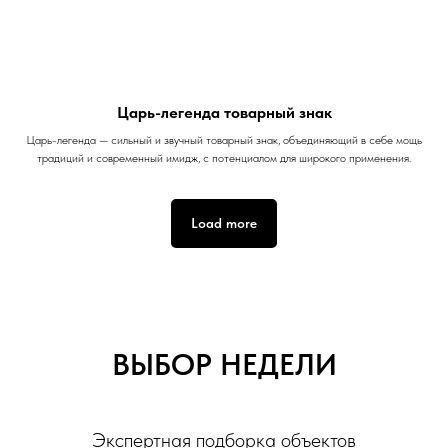
Царь-легенда товарный знак
Царь-легенда — сильный и звучный товарный знак, объединяющий в себе мощь
традиций и современный имидж, с потенциалом для широкого применения.
Load more
ВЫБОР НЕДЕЛИ
Экспертная подборка объектов