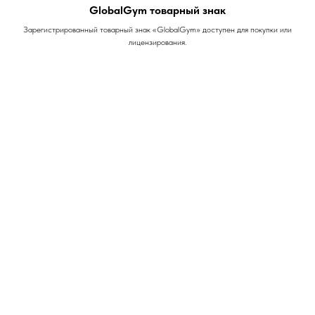
GlobalGym товарный знак
Зарегистрированный товарный знак «GlobalGym» доступен для покупки или
лицензирования.