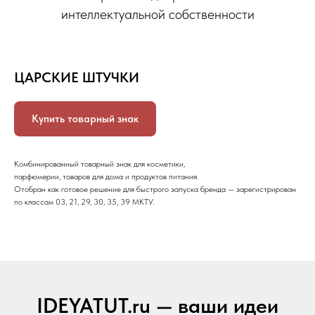
интеллектуальной собственности
ЦАРСКИЕ ШТУЧКИ
Купить товарный знак
Комбинированный товарный знак для косметики,
парфюмерии, товаров для дома и продуктов питания.
Отобран как готовое решение для быстрого запуска бренда — зарегистрирован
по классам 03, 21, 29, 30, 35, 39 МКТУ.
IDEYATUT.ru — ваши идеи