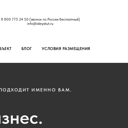
8 800 775 24 50
(звонок по России бесплатный)
info@ideyatut.ru
БЪЕКТ
БЛОГ
УСЛОВИЯ РАЗМЕЩЕНИЯ
 ПОДХОДИТ ИМЕННО ВАМ.
знес.