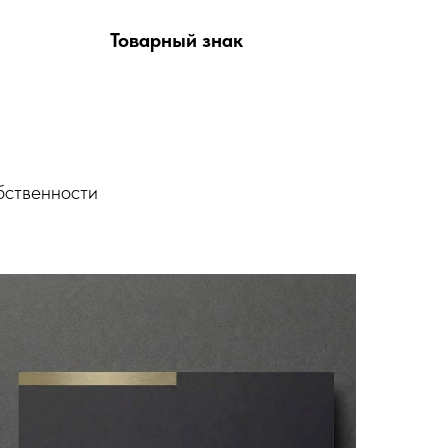
Товарный знак
бственности