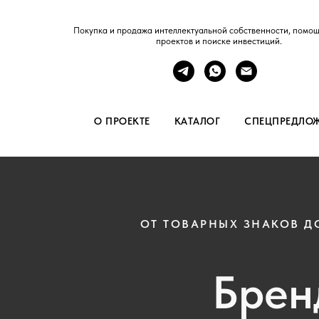
Покупка и продажа интеллектуальной собственности, помощ
проектов и поиске инвестиций.
О ПРОЕКТЕ
КАТАЛОГ
СПЕЦПРЕДЛО
ОТ ТОВАРНЫХ ЗНАКОВ Д
Брен