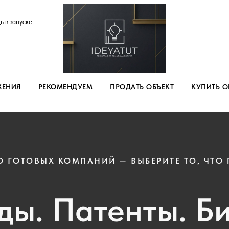
ь в запуске
ЖЕНИЯ
РЕКОМЕНДУЕМ
ПРОДАТЬ ОБЪЕКТ
КУПИТЬ О
О ГОТОВЫХ КОМПАНИЙ — ВЫБЕРИТЕ ТО, ЧТО
ды. Патенты. Би