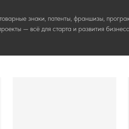
товарные знаки, патенты, франшизы, програ
проекты — всё для старта и развития бизнеса