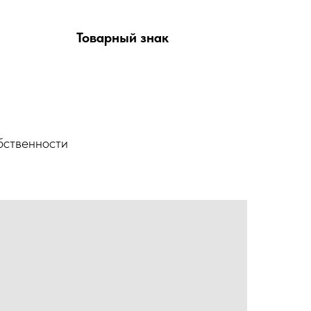
Товарный знак
бственности