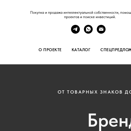
Покупка и продажа интеллектуальной собственности, помощ
проектов и поиске инвестиций.
О ПРОЕКТЕ
КАТАЛОГ
СПЕЦПРЕДЛО
ОТ ТОВАРНЫХ ЗНАКОВ Д
Брен