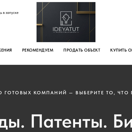
ь в запуске
ЖЕНИЯ
РЕКОМЕНДУЕМ
ПРОДАТЬ ОБЪЕКТ
КУПИТЬ О
О ГОТОВЫХ КОМПАНИЙ — ВЫБЕРИТЕ ТО, ЧТО
ды. Патенты. Би