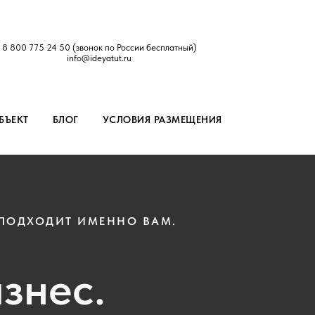
8 800 775 24 50
(звонок по России бесплатный)
info@ideyatut.ru
БЪЕКТ
БЛОГ
УСЛОВИЯ РАЗМЕЩЕНИЯ
 ПОДХОДИТ ИМЕННО ВАМ.
знес.